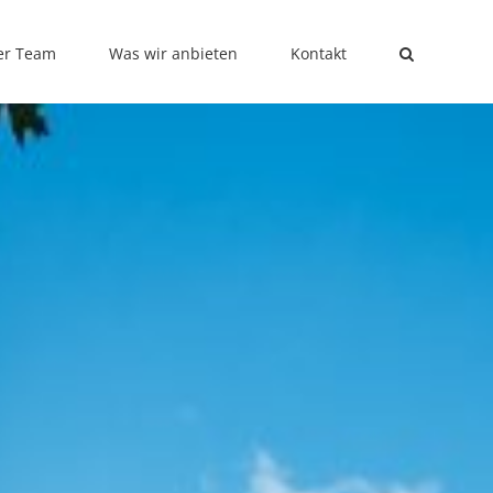
er Team
Was wir anbieten
Kontakt