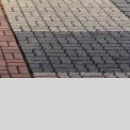
prechzeiten
08:30 – 13:00 Uhr sowie