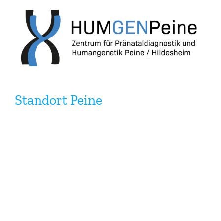
Zum
Inhalt
springen
Standort Peine