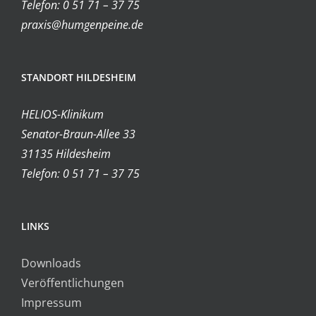
Telefon: 0 51 71 – 37 75
praxis@humgenpeine.de
STANDORT HILDESHEIM
HELIOS-Klinikum
Senator-Braun-Allee 33
31135 Hildesheim
Telefon: 0 51 71 – 37 75
LINKS
Downloads
Veröffentlichungen
Impressum