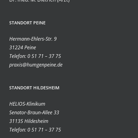
STANDORT PEINE
Hermann-Ehlers-Str. 9
31224 Peine
Telefon: 0 51 71 – 37 75
praxis@humgenpeine.de
STANDORT HILDESHEIM
HELIOS-Klinikum
Senator-Braun-Allee 33
31135 Hildesheim
Telefon: 0 51 71 – 37 75