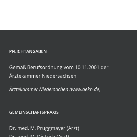
PFLICHTANGABEN
Gemäß Berufsordnung vom 10.11.2001 der
Ärztekammer Niedersachsen
Ärztekammer Niedersachen (www.aekn.de)
GEMEINSCHAFTSPRAXIS
Dr. med. M. Pruggmayer (Arzt)
Dr. med. M. Dietrich (Arzt)