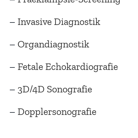
–
Invasive Diagnostik
–
Organdiagnostik
–
Fetale Echokardiografie
–
3D/4D Sonografie
–
Dopplersonografie